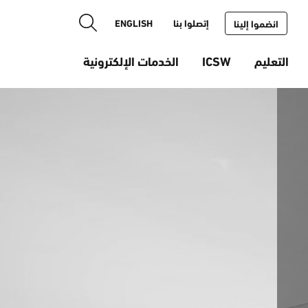
إتصلوا بنا
ENGLISH
انضموا إلينا
التعليم
ICSW
الخدمات الإلكترونية