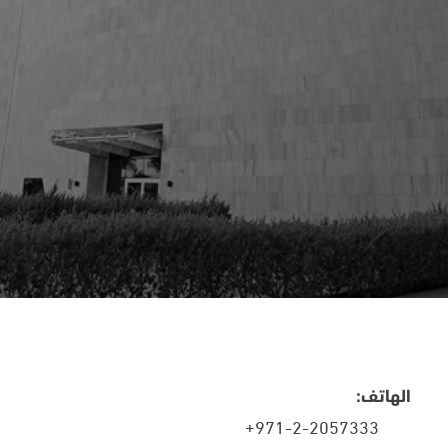
الهاتف:
+971-2-2057333