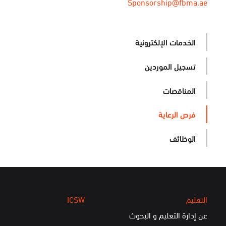
Sponsorship@fbma.ae
الخدمات الإلكترونية
تسجيل الموردين
المناقصات
فرص الرعاية
الوظائف
التعليم
ICSW
عن إدارة التعليم و البحوث