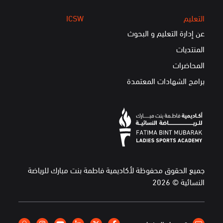
التعليم
ICSW
عن إدارة التعليم و البحوث
المنتديات
المحاضرات
برامج الشهادات المعتمدة
جميع الحقوق محفوظة لأكاديمية فاطمة بنت مبارك للرياضة
النسائية © 2026