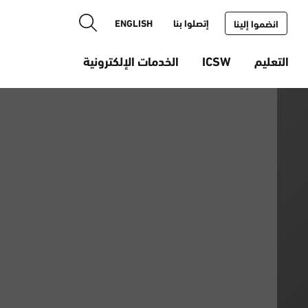
إتصلوا بنا
ENGLISH
انضموا إلينا
التعليم
ICSW
الخدمات الإلكترونية