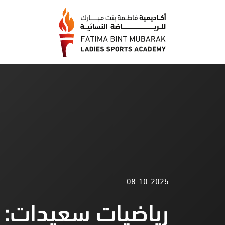
08-10-2025
رياضيات سعيدات: بن