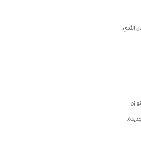
ن الثدي.
ازن.
جديدة.