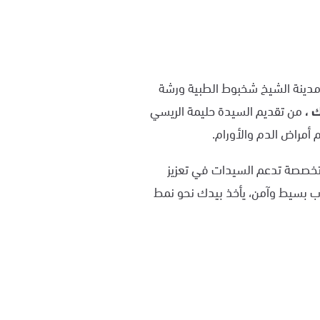
ع مدينة الشيخ شخبوط الطبية ورشة
تك
،
من تقديم السيدة حليمة الريسي
 أمراض الدم والأورام.
 متخصصة تدعم السيدات في تعزيز
ب بسيط وآمن، يأخذ بيدك نحو نمط