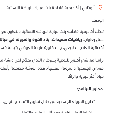
أبوظبي | أكاديمية فاطمة بنت مبارك للرياضة النسائية
الوصف
تنظم أكاديمية فاطمة بنت مبارك للرياضة النسائية بالتعاون م
عمل بعنوان:
رياضيات سعيدات: بناء القوة والمرونة في حيا
أخصائية العلاج الطبيعي، و الدكتورة عايدة العوضي رئيسة قسم
تزامنا مع شهر أكتوبر للتوعية بسرطان الثدي نقدّم لكن ورشة
قوتهن الجسدية والمرونة النفسية، هذه الورشة مصممة بأسلو
حياة أكثر حيوية واتزانًا.
محاور البرنامج
:
تطوير المرونة الجسدية من خلال تمارين التمدد والتوازن.
النشاط البدني كأداة دعم أثناء العلاج والتعافي.