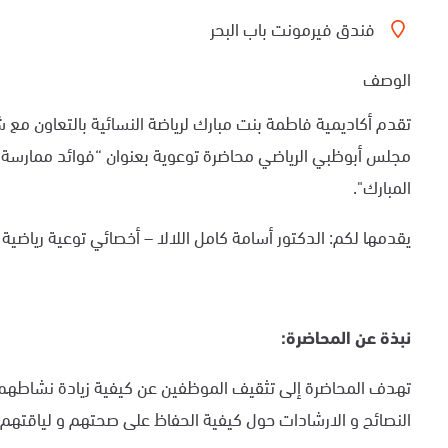
فندق فيرمونت باب البحر
الوصف
تقدم أكاديمية فاطمة بنت مبارك لرياضة النسائية بالتعاون مع 
مجلس أبوظبي الرياضي محاضرة توعوية بعنوان “فوائد ممارسة ا
المبارك".
يقدمها لكم: الدكتور أسامة كامل اللالا – أخصائي توعية رياضي
نبذة عن المحاضرة
:
تهدف المحاضرة إلى تثقيف الموظفين عن كيفية زيادة نشاطهم
النصائح و الارشادات حول كيفية الحفاظ على صحتهم و لياقتهم ا