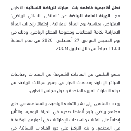
تعلن أكاديمية فاطمة بنت
مبارك للرياضة النسائية
بالتعاون
مع
الهيئة العامة للرياضة
عن "الملتقى النسائي الرياضي"
الافتراضي بمناسبة يوم المرأة الاماراتية . إحتفالاً بإنجازات المرأة
الاماراتية بكافة القطاعات وخصوصا القطاع الرياضي
.
وذلك في
يوم الخميس الموافق 27 أغسطس 2020 في تمام الساعة
11:00 صباحاً من خلال تطبيق ZOOM
يجمع الملتقى بين القيادات الشغوفة من السيدات وصاحبات
المراكز الإدارية وصانعات القرار في جميع مجالات الرياضة من
دولة الامارات العربية المتحدة و دول مجلس التعاون.
يهدف الملتقى إلى نشـر الثقافة الرياضية، والمساهمة في خلق
مجتمع رياضي يتبع أنماطاً صحية في الحياة اليومية، والتأثير
إيجابياً على الفتيات والسيدات الإماراتيات في أدوارهن الوظيفية
في المجتمع. و يتم التركيز على دور القيادات النسائية في