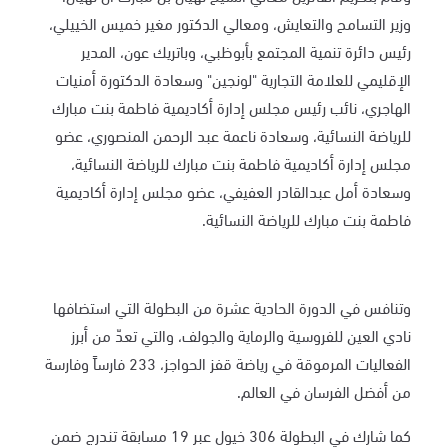
وزير التسامح والتعايش، ومعالي الدكتور مغير خميس الخييلي،
رئيس دائرة تنمية المجتمع بأبوظبي، وباتريك عون، المدير
الإقليمي للعلامة التجارية "لونجين" وسعادة الدكتورة أمنيات
الهاجري، نائب رئيس مجلس إدارة أكاديمية فاطمة بنت مبارك
للرياضة النسائية، وسعادة ناعمة عبد الرحمن المنصوري، عضو
مجلس إدارة أكاديمية فاطمة بنت مبارك للرياضة النسائية،
وسعادة أمل عبدالقادر العفيفي، عضو مجلس إدارة أكاديمية
فاطمة بنت مبارك للرياضة النسائية.
وتنافس في الدورة الحادية عشرة من البطولة التي استضافها
نادي العين للفروسية والرماية والجولف، والتي تعدّ من أبرز
الفعاليات المرموقة في رياضة قفز الحواجز، 233 فارساً وفارسة
من أفضل الفرسان في العالم.
كما شارك في البطولة 306 خيول عبر 19 مسابقة تندرج ضمن