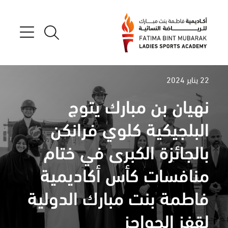
22 يناير 2024
نهيان بن مبارك يتوج
البلجيكية كلوي فرانكن
بالجائزة الكبرى في ختام
منافسات كأس أكاديمية
فاطمة بنت مبارك الدولية
لقفز الحواجز