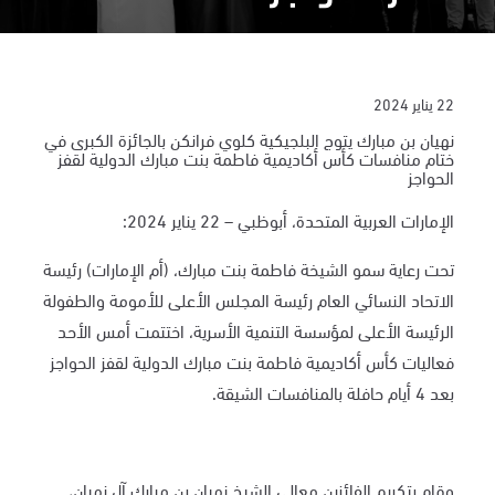
22 يناير 2024
نهيان بن مبارك يتوج البلجيكية كلوي فرانكن بالجائزة الكبرى في
ختام منافسات كأس أكاديمية فاطمة بنت مبارك الدولية لقفز
الحواجز
الإمارات العربية المتحدة، أبوظبي – 22 يناير 2024:
تحت رعاية سمو الشيخة فاطمة بنت مبارك، (أم الإمارات) رئيسة
الاتحاد النسائي العام رئيسة المجلس الأعلى للأمومة والطفولة
الرئيسة الأعلى لمؤسسة التنمية الأسرية، اختتمت أمس الأحد
فعاليات كأس أكاديمية فاطمة بنت مبارك الدولية لقفز الحواجز
بعد 4 أيام حافلة بالمنافسات الشيقة.
وقام بتكريم الفائزين معالي الشيخ نهيان بن مبارك آل نهيان،