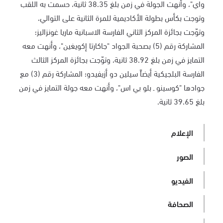
واي"، وأنهت الجولة في زمن بلغ 38.35 ثانية، حسمت به اللقب
وتوجت بكأس بطولة الأكاديمية للمرة الثانية على التوالي،
وتوّجت بجائزة المركز الثاني الفارسة الاسبانية ماريا غونزاليز؛
المشاركة رقم (5) بصحبة الجواد "جاكارتا إكويغين"، وأنهت معه
التمايز في زمن بلغ 38.92 ثانية، وتوّجت بجائزة المركز الثالث
الفارسة البلجيكية أيضاً سيلين دو أزيفيدو؛ المشاركة رقم (3) مع
جوادها "كوسينو ـ بلو بي اس"، وأنهت معه جولة التمايز في زمن
بلغ 39.65 ثانية.
الإعلام
الصور
الفيديو
الصحافة