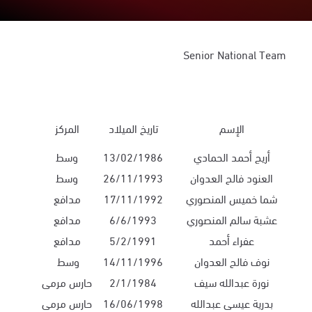
Senior National Team
الإسم
تاريخ الميلاد
المركز
أريج أحمد الحمادي
13/02/1986
وسط
العنود فالح العدوان
26/11/1993
وسط
شما خميس المنصوري
17/11/1992
مدافع
عشبة سالم المنصوري
6/6/1993
مدافع
عفراء أحمد
5/2/1991
مدافع
نوف فالح العدوان
14/11/1996
وسط
نورة عبدالله سيف
2/1/1984
حارس مرمى
بدرية عيسى عبدالله
16/06/1998
حارس مرمى