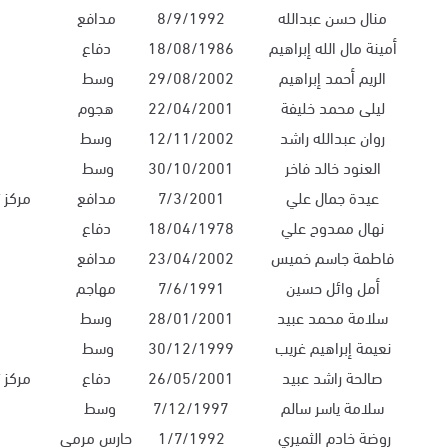
منال حسن عبدالله
8/9/1992
مدافع
أمينة مال الله إبراهيم
18/08/1986
دفاع
الريم أحمد إبراهيم
29/08/2002
وسط
ليلى محمد خليفة
22/04/2001
هجوم
روان عبدالله راشد
12/11/2002
وسط
العنود خالد فاخر
30/10/2001
وسط
عيدة جمال علي
7/3/2001
مدافع
مركز 
نهال ممدوح علي
18/04/1978
دفاع
فاطمة جاسم خميس
23/04/2002
مدافع
أمل وائل حسين
7/6/1991
مهاجم
سلامة محمد عبيد
28/01/2001
وسط
نعيمة إبراهيم غريب
30/12/1999
وسط
صالحة راشد عبيد
26/05/2001
دفاع
مركز 
سلامة ياسر سالم
7/12/1997
وسط
روضة خادم الثميري
1/7/1992
حارس مرمى