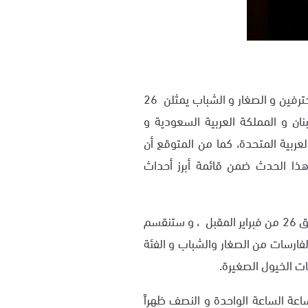
ويشارك في بطولة هذا العام ما يزيد عن 120 فارسة من المحترفين و الصغار و الشباب يمثلن 26
ن و المملكة العربية السعودية و
العربية المتحدة، كما من المتوقع أن
 الامر الذي يضع هذا الحدث ضمن قائمة أبرز أحداث
حيث من المقرر أن تنطلق منافسات الكأس يوم الجمعة الموافق 26 من فبراير المقبل ، و ستنقسم
لفارسات من الصغار والشباب و الفئة
ات الخيول الصغيرة.
عة الساعة الواحدة و النصف ظهراً