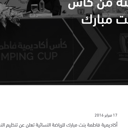
لثة من كأس
ت مبارك
17 فبراير 2016
أكاديمية فاطمة بنت مبارك للرياضة النسائية تعلن عن تنظيم الن