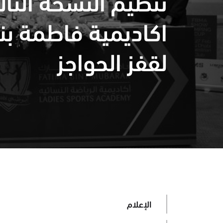
تنظيم النسخة الثا
اكاديمية فاطمة بن
لقفز الحواجز
الإعلام