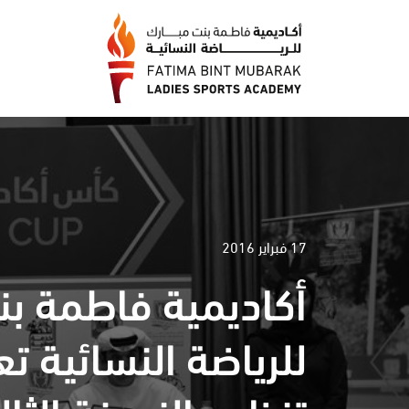
17 فبراير 2016
أكاديمية فاطمة بن
للرياضة النسائية ت