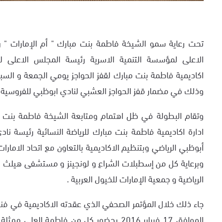
تحت رعاية سمو الشيخة فاطمة بنت مبارك " أم الإمارات " رئ
الاعلى لمؤسسة التنمية الاسرية رئيسة المجلس الاعلى ل
وذلك في مضمار قفز الحواجز العشبي لنادي ابوظبي للفروسية.
وتقام البطولة في ظل اهتمام ومتابعة الشيخة فاطمة بنت ه
ادارة اكاديمية فاطمة بنت مبارك للرياضة النسائية رئيسة 
أبوظبي الرياضي وبتنظيم الاكاديمية بالتعاون مع اتحاد الامار
وبرعاية كل من إسطبلات الشراع و لونجينز و مستشفى هيلث بو
الرياضية و جمعية الإمارات للخيول العربية .
جاء ذلك خلال المؤتمر الصحفي الذي عقدته الاكاديمية في فندق
الموافق 17 فبراير 2016 بحضور كل من فاطمة ال