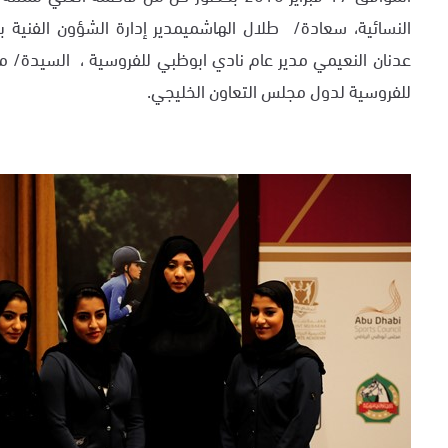
النسائية، سعادة/ طلال الهاشميمدير إدارة الشؤون الفنية 
عدنان النعيمي مدير عام نادي ابوظبي للفروسية ، السيدة/ م
للفروسية لدول مجلس التعاون الخليجي.