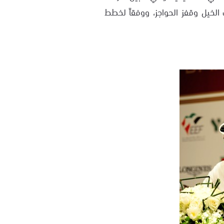
 الخيل وقفز الحواجز، ووفقاً لخطط