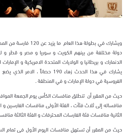
دولة مختلفة من بينهم الكويت و سوريا و مصر و قطر و لبنا
الدنمارك و بريطانيا و الولايات المتحدة الامريكية و الإمارات 
يشارك في هذا الحدث زهاء 190 حصاناً ،
الفروسية في دولة الإمارات و في المنطقة .
منافساته إلى ثلاث فئآت ، الفئة الأولى منافسات الفارسين و ا
الثانية منافسات فئة الفارسات المحترفات و الفئة الثالثة منافس
حيث من المقرر أن تستهل منافسات اليوم الأول في تمام السا