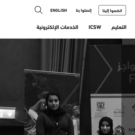
إتصلوا بنا
ENGLISH
انضموا إلينا
التعليم
ICSW
الخدمات الإلكترونية