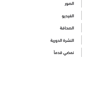
الصور
الفيديو
الصحافة
النشرة الدورية
نمضي قدماً