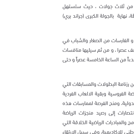
ن من ثلاث جولات ، حيث ستستهل
، نهاية بالجولة الكبرى (جراند بري)
و الفارسات من الصغار والشباب في
نصف عصرا ، و من ثم سيليها منافسات
ءاً من الساعة الخامسة عصراً و حتى
 رزنامة البطولات والمسابقات التي
 الفروسية وبقية الالعاب الفردية
الدولية، ومنح الفرصة لممارسات هذه
نتصارات إلى رصيد منجزات الرياضة
مج والمبادرات الرياضية الخلاقة التي
وطني للاكاديمية، وفي سبيل الارتقاء