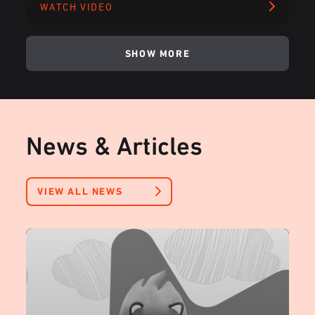
WATCH VIDEO
SHOW MORE
News & Articles
VIEW ALL NEWS