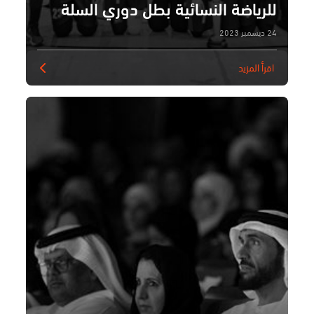
للرياضة النسائية بطل دوري السلة
24 ديسمبر 2023
اقرأ المزيد