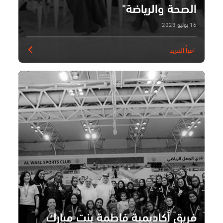
الصحة والرياضة"
16 يونيو 2023
اقرأ المزيد
فريق أكاديمية فاطمة بنت مبارك