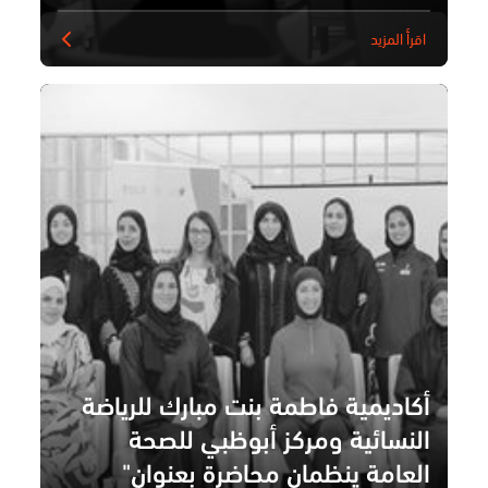
اقرأ المزيد
أكاديمية فاطمة بنت مبارك للرياضة
النسائية ومركز أبوظبي للصحة
العامة ينظمان محاضرة بعنوان"