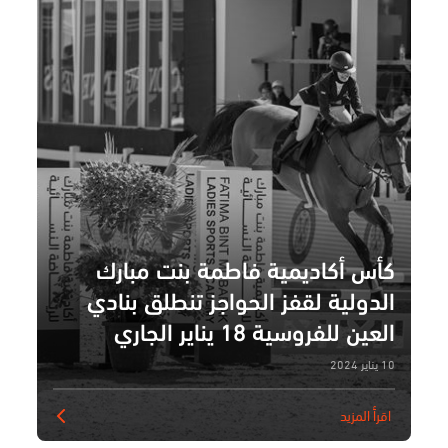
كأس أكاديمية فاطمة بنت مبارك
الدولية لقفز الحواجز تنطلق بنادي
العين للفروسية 18 يناير الجاري
10 يناير 2024
اقرأ المزيد