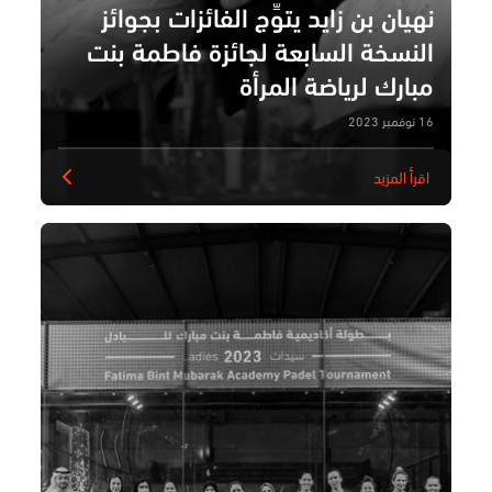
نهيان بن زايد يتوِّج الفائزات بجوائز
النسخة السابعة لجائزة فاطمة بنت
مبارك لرياضة المرأة
16 نوفمبر 2023
اقرأ المزيد