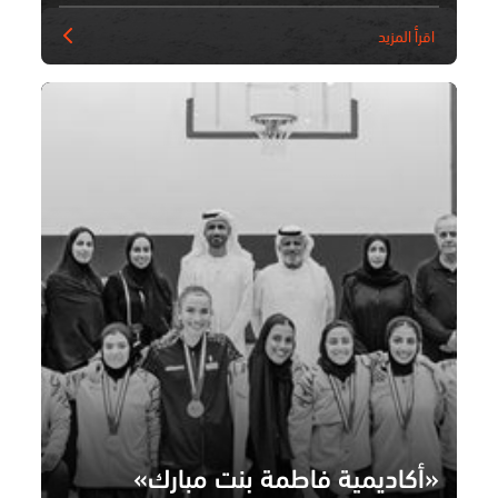
اقرأ المزيد
«أكاديمية فاطمة بنت مبارك»