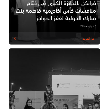
فرانكن بالجائزة الكبرى في ختام
منافسات كأس أكاديمية فاطمة بنت
مبارك الدولية لقفز الحواجز
22 يناير 2024
اقرأ المزيد