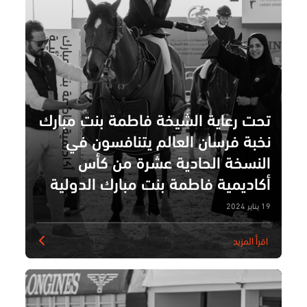
تحت رعاية الشيخة فاطمة بنت مبارك
نخبة فرسان العالم يتنافسون في
النسخة الحادية عشرة من كأس
أكاديمية فاطمة بنت مبارك الدولية
لقفز الحواجز
19 يناير 2024
اقرأ المزيد