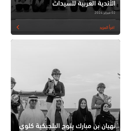
الأندية العربية للسيدات
02 فبراير 2024
اقرأ المزيد
نهيان بن مبارك يتوج البلجيكية كلوي