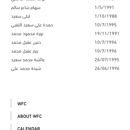
1/5/1991
سهام شاعر سالم
1/10/1988
ليلى سعيد
10/7/1995
حمدة علي سعيد النقبي
19/11/1991
نورة محمود محمد
10/7/1996
حنين عقيل محمد
10/7/1996
ريم عقيل محمد
26/07/1995
عائشة محمد سعيد
26/06/1996
شيخة محمد علي
WFC
ABOUT WFC
CALENDAR